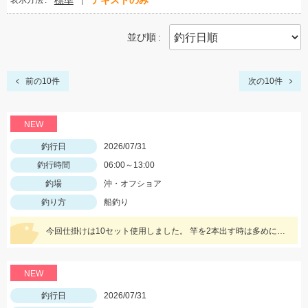
標準
テキストのみ
表示方法
並び順
前の10件
次の10件
NEW
釣行日
2026/07/31
釣行時間
06:00～13:00
釣場
沖・オフショア
釣り方
船釣り
今回仕掛けは10セット使用しました。 竿を2本出す時は多めに準備しましょう！
NEW
釣行日
2026/07/31