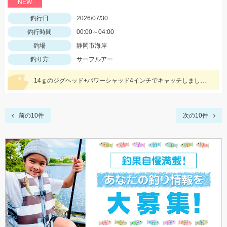
NEW
釣行日
2026/07/30
釣行時間
00:00～04:00
釣場
静岡市海岸
釣り方
サーフルアー
14ｇのジグヘッド+パワーシャッド4インチでキャッチしました。 夏のサーフタチウオゲームはこれからですね！
前の10件
次の10件