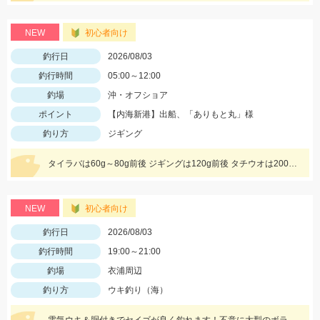
NEW
初心者向け
釣行日
2026/08/03
釣行時間
05:00～12:00
釣場
沖・オフショア
ポイント
【内海新港】出船、「ありもと丸」様
釣り方
ジギング
タイラバは60g～80g前後 ジギングは120g前後 タチウオは200gを使用しました
NEW
初心者向け
釣行日
2026/08/03
釣行時間
19:00～21:00
釣場
衣浦周辺
釣り方
ウキ釣り（海）