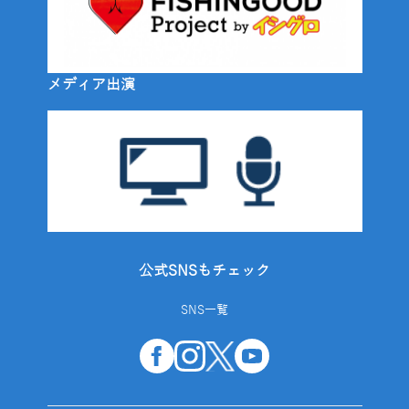
メディア出演
公式SNSもチェック
SNS一覧