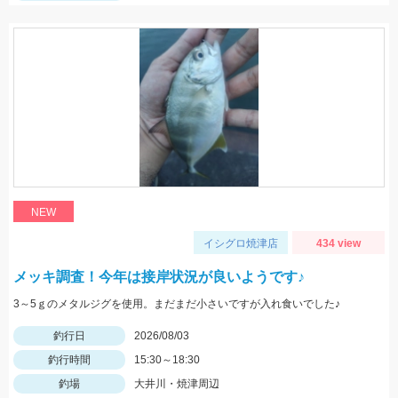
NEW
イシグロ焼津店
434 view
メッキ調査！今年は接岸状況が良いようです♪
3～5ｇのメタルジグを使用。まだまだ小さいですが入れ食いでした♪
釣行日
2026/08/03
釣行時間
15:30～18:30
釣場
大井川・焼津周辺