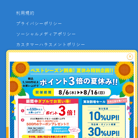
利用規約
プライバシーポリシー
ソーシャルメディアポリシー
カスタマーハラスメントポリシー
サイトマップ
×
よくあるご質問
お問い合わせ
利用者資金の保全方法
釣り情報を
投稿する
Copyright (C) ISHIGURO co.,ltd All Rights Reserved.