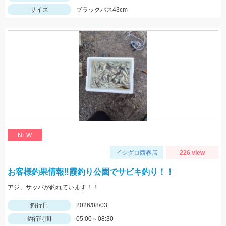
サイズ
ブラックバス43cm
NEW
イシグロ西春店
226 view
お客様釣果情報‼霞釣り公園でサビキ釣り！！
アジ、サッパが釣れています！！
釣行日
2026/08/03
釣行時間
05:00～08:30