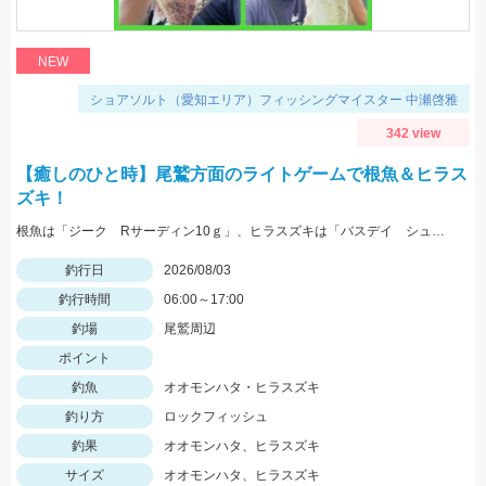
NEW
ショアソルト（愛知エリア）フィッシングマイスター 中瀬啓雅
342 view
【癒しのひと時】尾鷲方面のライトゲームで根魚＆ヒラス
ズキ！
根魚は「ジーク Rサーディン10ｇ」、ヒラスズキは「バスデイ シュガペン70Ｆ」が好調！
釣行日
2026/08/03
釣行時間
06:00～17:00
釣場
尾鷲周辺
ポイント
釣魚
オオモンハタ・ヒラスズキ
釣り方
ロックフィッシュ
釣果
オオモンハタ、ヒラスズキ
サイズ
オオモンハタ、ヒラスズキ