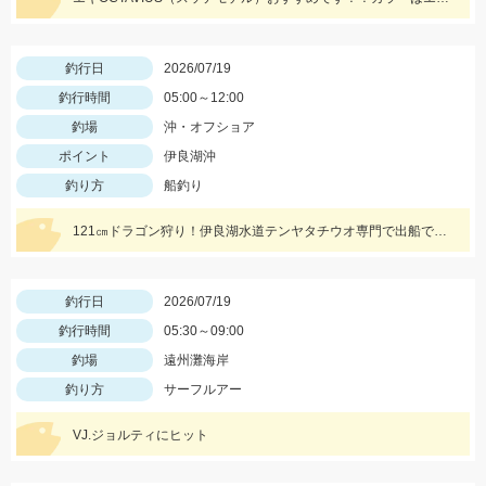
釣行日
2026/07/19
釣行時間
05:00～12:00
釣場
沖・オフショア
ポイント
伊良湖沖
釣り方
船釣り
121㎝ドラゴン狩り！伊良湖水道テンヤタチウオ専門で出船ですよ！
釣行日
2026/07/19
釣行時間
05:30～09:00
釣場
遠州灘海岸
釣り方
サーフルアー
VJ.ジョルティにヒット