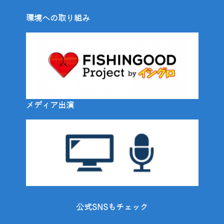
環境への取り組み
メディア出演
公式SNSもチェック