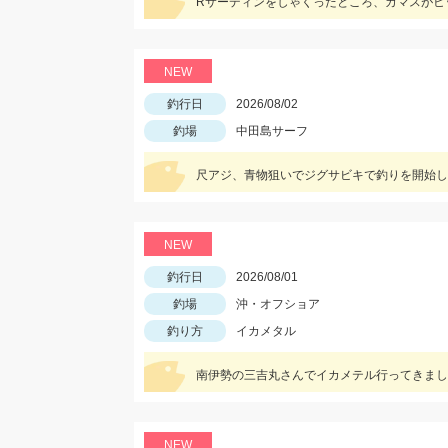
NEW
釣行日
2026/08/02
釣場
中田島サーフ
NEW
釣行日
2026/08/01
釣場
沖・オフショア
釣り方
イカメタル
NEW