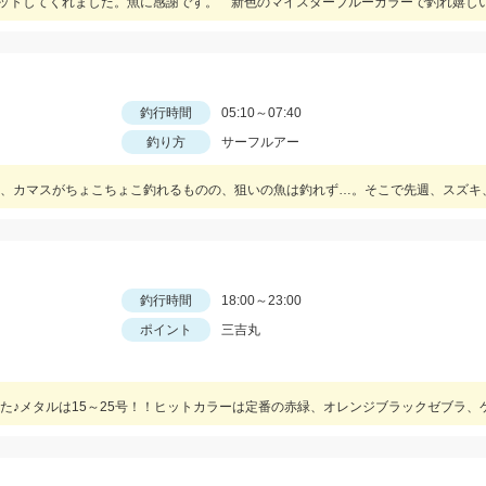
釣行時間
05:10～07:40
釣り方
サーフルアー
釣行時間
18:00～23:00
ポイント
三吉丸