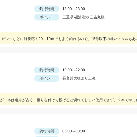
釣行時間
18:00～23:00
ポイント
三重県 礫浦漁港 三吉丸様
釣行時間
19:00～22:00
ポイント
長良川大橋より上流
釣行時間
05:00～08:00