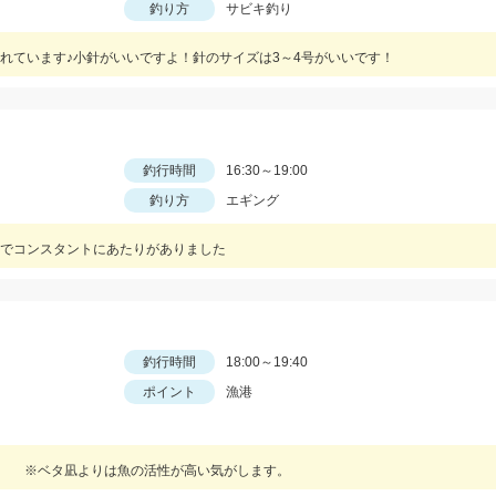
釣り方
サビキ釣り
れています♪小針がいいですよ！針のサイズは3～4号がいいです！
釣行時間
16:30～19:00
釣り方
エギング
でコンスタントにあたりがありました
釣行時間
18:00～19:40
ポイント
漁港
。 ※ベタ凪よりは魚の活性が高い気がします。