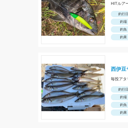
HITルア
釣行
釣場
釣魚
釣果
西伊豆
釣行
釣場
釣魚
釣果