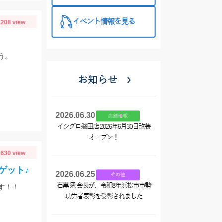
イベント情報を見る
208 view
う。
お知らせ
2026.06.30
店舗情報
イシグロ磐田店 2026年6月30日改装
オープン！
630 view
ゲット♪
2026.06.25
その他
石黒 衆 会長が、令和8年浜松市市勢
す！！
功労者表彰を受彰されました