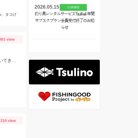
2026.05.15
店舗情報
釣り具レンタルサービスTsulikali 年間
㎝、タコげ
サブスクプラン会員受付終了のお知
らせ
991 view
今シーズンのハゼの様子を見てきました。ハゼクラの後ろをたくさんのハゼが付いてきたので今後楽しみですよ♪今後もちょくちょく様子見てきますね。
334 view