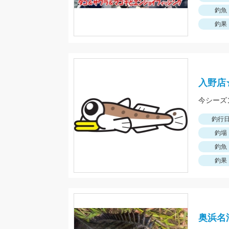
釣魚
釣果
入野店
釣行
釣場
釣魚
釣果
奥浜名