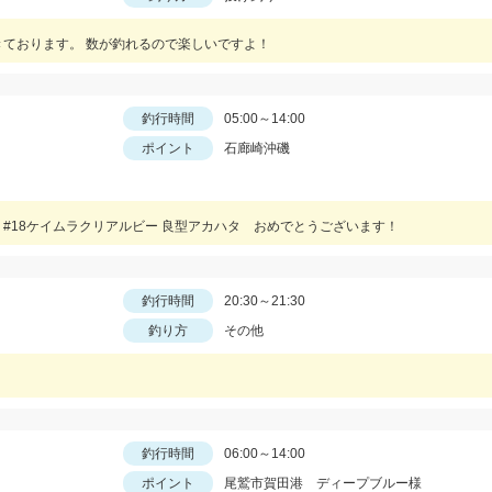
きております。 数が釣れるので楽しいですよ！
釣行時間
05:00～14:00
ポイント
石廊崎沖磯
#18ケイムラクリアルビー 良型アカハタ おめでとうございます！
釣行時間
20:30～21:30
釣り方
その他
釣行時間
06:00～14:00
ポイント
尾鷲市賀田港 ディープブルー様