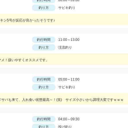
釣行時間
08:00～09:00
釣り方
サビキ釣り
キン5号が反応が良かったそうです♪
釣行時間
11:00～13:00
釣り方
渓流釣り
ヤマメ！扱いやすくオススメです。
釣行時間
05:00～11:00
釣り方
サビキ釣り
♡サバも来て、入れ食い状態最高～！(笑) サイズ小さいから調理大変ですｗｗｗ
釣行時間
04:00～09:30
釣り方
投げ釣り