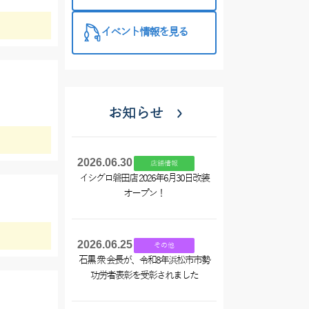
西尾店】
イベント情報を見る
お知らせ
2026.06.30
店舗情報
イシグロ磐田店 2026年6月30日改装
オープン！
2026.06.25
その他
石黒 衆 会長が、令和8年浜松市市勢
功労者表彰を受彰されました