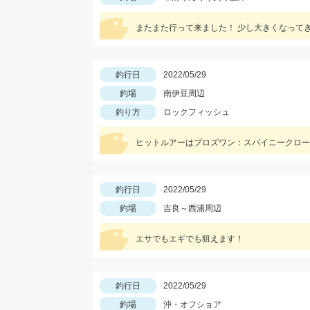
またまた行って来ました！ 少し大きくなって
釣行日
2022/05/29
釣場
南伊豆周辺
釣り方
ロックフィッシュ
ヒットルアーはプロズワン：スパイニークロー 
釣行日
2022/05/29
釣場
吉良～西浦周辺
エサでもエギでも狙えます！
釣行日
2022/05/29
釣場
沖・オフショア