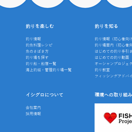
釣りを楽しむ
釣りを知る
釣り情報
釣り情報（初心者向
釣魚料理レシピ
釣り場案内（初心者
魚のさばき方
はじめての釣り手引
釣り場を探す
はじめての釣り動画
釣り船・船宿一覧
オーシャンプロジェ
海上釣堀・管理釣り場一覧
釣り教室
フィッシングアドバ
イシグロについて
環境への取り組
会社案内
採用情報