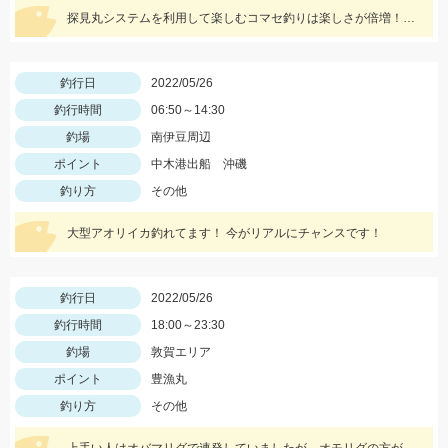
探見丸システムを利用して楽しむコマセ釣りは楽しさが倍増！！釣果アップの秘訣も！！
釣行日
2022/05/26
釣行時間
06:50～14:30
釣場
南伊豆周辺
ポイント
中木港出船 沖磯
釣り方
その他
大型アオリイカ釣れてます！ 今がリアルにチャンスです！
釣行日
2022/05/26
釣行時間
18:00～23:30
釣場
敦賀エリア
ポイント
豊漁丸
釣り方
その他