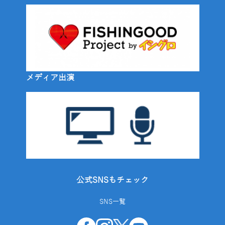
メディア出演
公式SNSもチェック
SNS一覧