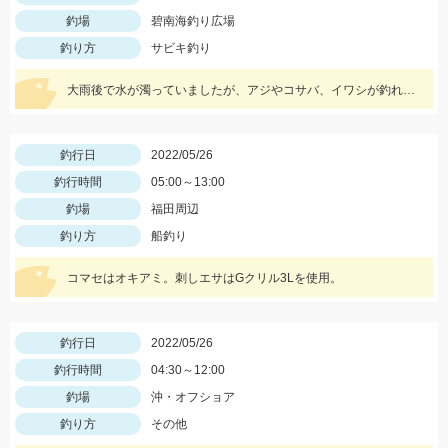
釣場
碧南海釣り広場
釣り方
サビキ釣り
大雨後で水が濁っていましたが、アジやコサバ、イワシが釣れていました♪
釣行日
2022/05/26
釣行時間
05:00～13:00
釣場
福田周辺
釣り方
船釣り
コマセはオキアミ。刺しエサはGクリル3Lを使用。
釣行日
2022/05/26
釣行時間
04:30～12:00
釣場
沖・オフショア
釣り方
その他