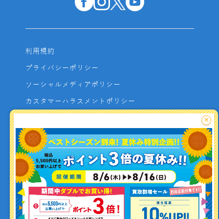
利用規約
プライバシーポリシー
ソーシャルメディアポリシー
カスタマーハラスメントポリシー
サイトマップ
×
よくあるご質問
お問い合わせ
利用者資金の保全方法
釣り情報を
投稿する