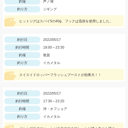
釣場
芦ノ湖
釣り方
ジギング
ヒットジグはスパイ5の40g、フックは迅掛を使用しました。
釣行日
2022/05/17
釣行時間
18:00～23:30
釣場
敦賀
釣り方
イカメタル
スイスイドロッパーフラッシュブーストが効果大！！
釣行日
2022/05/17
釣行時間
17:30～23:20
釣場
沖・オフショア
釣り方
イカメタル