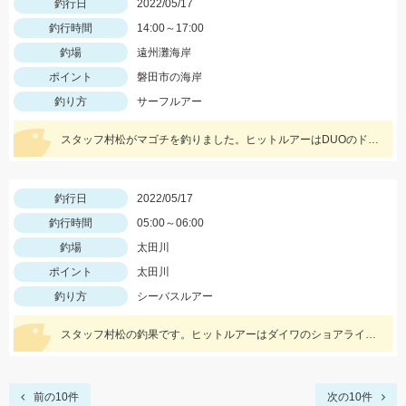
釣行日
2022/05/17
釣行時間
14:00～17:00
釣場
遠州灘海岸
ポイント
磐田市の海岸
釣り方
サーフルアー
スタッフ村松がマゴチを釣りました。ヒットルアーはDUOのドラッグメタルキャストショット30gのイワシカラー。
釣行日
2022/05/17
釣行時間
05:00～06:00
釣場
太田川
ポイント
太田川
釣り方
シーバスルアー
スタッフ村松の釣果です。ヒットルアーはダイワのショアラインシャイナーZバーティス80Sのゴールドカラー。
前の10件
次の10件