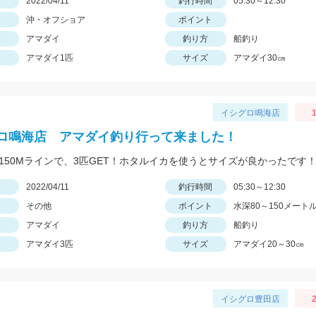
日
2022/04/11
釣行時間
05:30～12:30
沖・オフショア
ポイント
アマダイ
釣り方
船釣り
アマダイ1匹
サイズ
アマダイ30㎝
イシグロ鳴海店
1
ロ鳴海店 アマダイ釣り行って来ました！
～150Mラインで、3匹GET！ホタルイカを使うとサイズが良かったです
日
2022/04/11
釣行時間
05:30～12:30
その他
ポイント
水深80～150メート
アマダイ
釣り方
船釣り
アマダイ3匹
サイズ
アマダイ20～30㎝
イシグロ豊田店
2