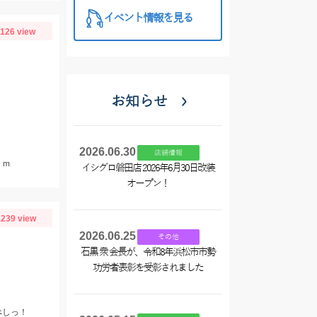
イベント情報を見る
1126 view
お知らせ
2026.06.30
店舗情報
ｃｍ
イシグロ磐田店 2026年6月30日改装
オープン！
239 view
2026.06.25
その他
石黒 衆 会長が、令和8年浜松市市勢
功労者表彰を受彰されました
べしっ！