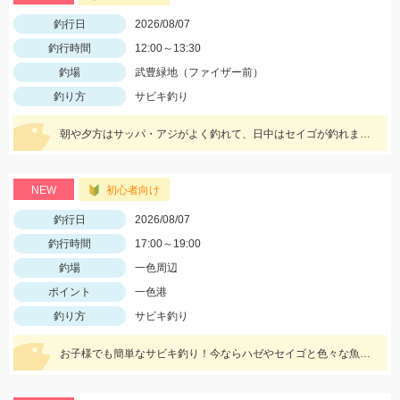
釣行日
2026/08/07
釣行時間
12:00～13:30
釣場
武豊緑地（ファイザー前）
釣り方
サビキ釣り
朝や夕方はサッパ・アジがよく釣れて、日中はセイゴが釣れます！
NEW
初心者向け
釣行日
2026/08/07
釣行時間
17:00～19:00
釣場
一色周辺
ポイント
一色港
釣り方
サビキ釣り
お子様でも簡単なサビキ釣り！今ならハゼやセイゴと色々な魚が一緒に狙えて楽しいです！夏休みの自由研究にもオススメ！