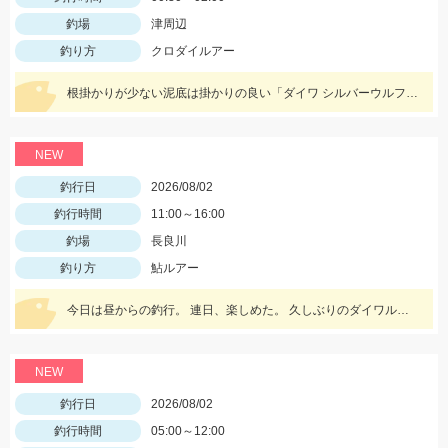
釣場
津周辺
釣り方
クロダイルアー
根掛かりが少ない泥底は掛かりの良い「ダイワ シルバーウルフフックSSストレート」「がまかつ 触角フック」がGOOD！
NEW
釣行日
2026/08/02
釣行時間
11:00～16:00
釣場
長良川
釣り方
鮎ルアー
今日は昼からの釣行。 連日、楽しめた。 久しぶりのダイワルアーも釣れてくれました。
NEW
釣行日
2026/08/02
釣行時間
05:00～12:00