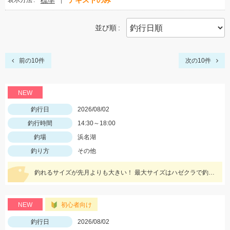
標準
テキストのみ
表示方法
並び順
前の10件
次の10件
NEW
釣行日
2026/08/02
釣行時間
14:30～18:00
釣場
浜名湖
釣り方
その他
釣れるサイズが先月よりも大きい！ 最大サイズはハゼクラで釣れました♪ 夕マヅメは一面ボイルだらけ！！果たして結果は...
NEW
初心者向け
釣行日
2026/08/02