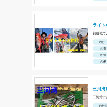
ライト
初挑戦で
釣行
釣場
釣魚
釣果
三河湾
三河湾に
釣行