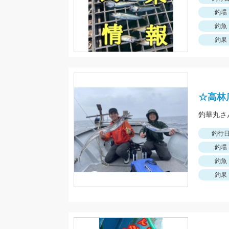
釣場
釣魚
釣果
☆高林
釣行
釣場
釣魚
釣果