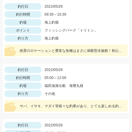
釣行日
2022/05/26
釣行時間
09:30～10:30
釣場
海上釣堀
ポイント
フィッシングパーク「トリトン」
釣り方
海上釣堀
絶景のロケーションと豊富な魚種はまさに体験型水族館！初心者でも手軽に釣れますよ！
釣行日
2022/05/26
釣行時間
05:00～12:00
釣場
福田漁港出船 海豊丸様
釣り方
その他
サバ、イサキ、マダイ等様々な釣果があり、とても楽しめる釣りです！
釣行日
2022/05/26