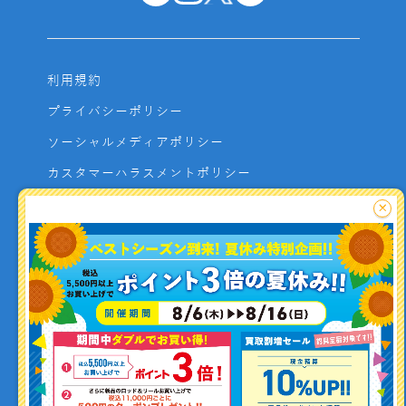
利用規約
プライバシーポリシー
ソーシャルメディアポリシー
カスタマーハラスメントポリシー
サイトマップ
×
よくあるご質問
お問い合わせ
利用者資金の保全方法
釣り情報を
投稿する