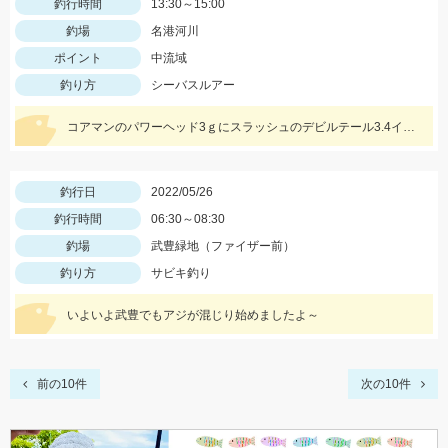
釣行時間
13:30～15:00
釣場
名港河川
ポイント
中流域
釣り方
シーバスルアー
コアマンのパワーヘッド3ｇにスラッシュのデビルテール3.4インチ ホワイトシルバーで釣れました！
釣行日
2022/05/26
釣行時間
06:30～08:30
釣場
武豊緑地（ファイザー前）
釣り方
サビキ釣り
いよいよ武豊でもアジが混じり始めましたよ～
前の10件
次の10件