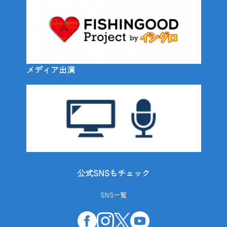
メディア出演
公式SNSもチェック
SNS一覧