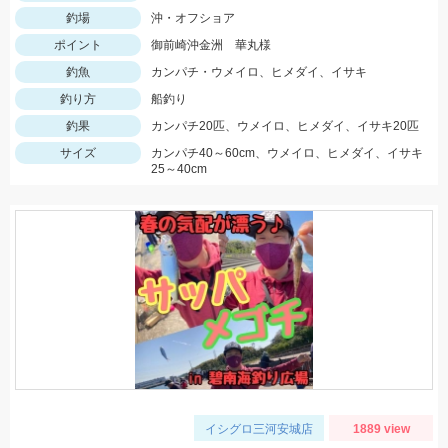
釣場
沖・オフショア
ポイント
御前崎沖金洲 華丸様
釣魚
カンパチ・ウメイロ、ヒメダイ、イサキ
釣り方
船釣り
釣果
カンパチ20匹、ウメイロ、ヒメダイ、イサキ20匹
サイズ
カンパチ40～60cm、ウメイロ、ヒメダイ、イサキ
25～40cm
イシグロ三河安城店
1889 view