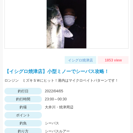
イシグロ焼津店
1853 view
【イシグロ焼津店】小型ミノーでシーバス攻略！
ロンジン ミズキＳＷにヒット！港内はマイクロベイトパターンです！
釣行日
2022/04/05
釣行時間
23:00～00:30
釣場
大井川・焼津周辺
ポイント
釣魚
シーバス
釣り方
シーバスルアー