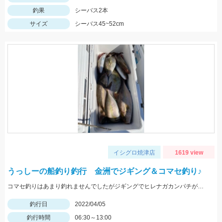
釣果
シーバス2本
サイズ
シーバス45~52cm
イシグロ焼津店
1619 view
うっしーの船釣り釣行 金洲でジギング＆コマセ釣り♪
コマセ釣りはあまり釣れませんでしたがジギングでヒレナガカンパチが連発しました！
釣行日
2022/04/05
釣行時間
06:30～13:00