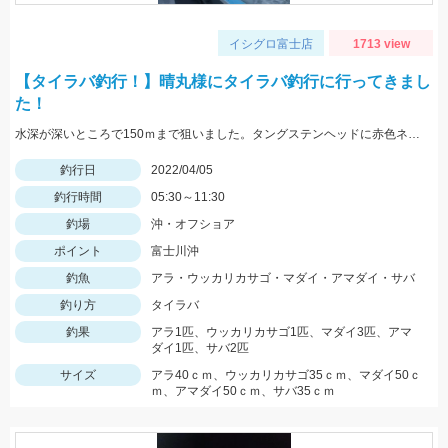
イシグロ富士店
1713 view
【タイラバ釣行！】晴丸様にタイラバ釣行に行ってきまし
た！
水深が深いところで150ｍまで狙いました。タングステンヘッドに赤色ネクタイ・オレンジネクタイのカーリーがオススメ！
釣行日
2022/04/05
釣行時間
05:30～11:30
釣場
沖・オフショア
ポイント
富士川沖
釣魚
アラ・ウッカリカサゴ・マダイ・アマダイ・サバ
釣り方
タイラバ
釣果
アラ1匹、ウッカリカサゴ1匹、マダイ3匹、アマ
ダイ1匹、サバ2匹
サイズ
アラ40ｃｍ、ウッカリカサゴ35ｃｍ、マダイ50ｃ
ｍ、アマダイ50ｃｍ、サバ35ｃｍ