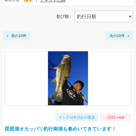
標準
テキストのみ
表示方法
並び順
前の10件
次の10件
イシグロ中川かの里店
1332 view
琵琶湖オカッパリ釣行南湖も春めいてきています！