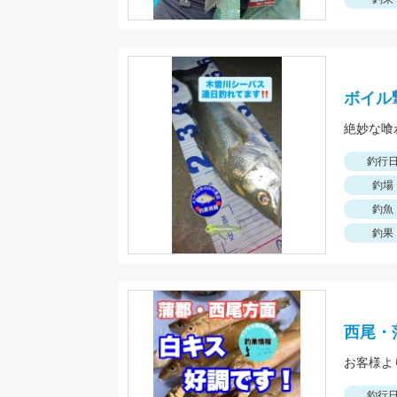
ボイル
釣行
釣場
釣魚
釣果
西尾・
釣行