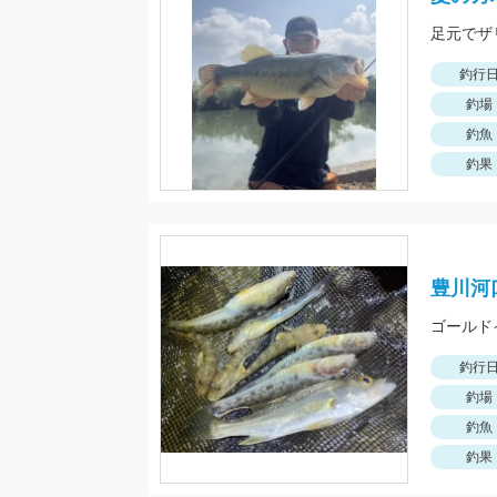
釣行
釣場
釣魚
釣果
豊川河
ゴールド
釣行
釣場
釣魚
釣果