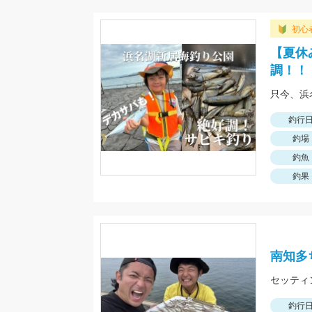
初心
【夏休
調！！
釣行
釣場
釣魚
釣果
南知多
釣行