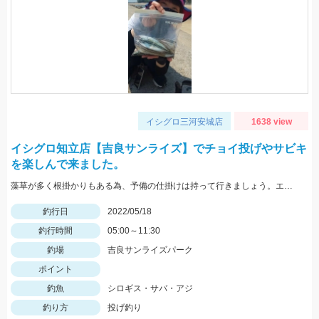
イシグロ三河安城店
1638 view
イシグロ知立店【吉良サンライズ】でチョイ投げやサビキ
を楽しんで来ました。
藻草が多く根掛かりもある為、予備の仕掛けは持って行きましょう。エサは石ゴカイを使用しました。
釣行日
2022/05/18
釣行時間
05:00～11:30
釣場
吉良サンライズパーク
ポイント
釣魚
シロギス・サバ・アジ
釣り方
投げ釣り