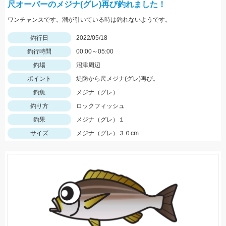
尺オーバーのメジナ(グレ)再び釣れました！
ワンチャンスです。潮が引いている時は釣れないようです。
釣行日
2022/05/18
釣行時間
00:00～05:00
釣場
沼津周辺
ポイント
堤防から尺メジナ(グレ)再び。
釣魚
メジナ（グレ）
釣り方
ロックフィッシュ
釣果
メジナ（グレ）１
サイズ
メジナ（グレ）３０cm