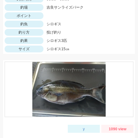
釣場
吉良サンライズパーク
ポイント
釣魚
シロギス
釣り方
投げ釣り
釣果
シロギス3匹
サイズ
シロギス15㎝
y
1090 view