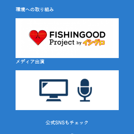
環境への取り組み
メディア出演
公式SNSもチェック