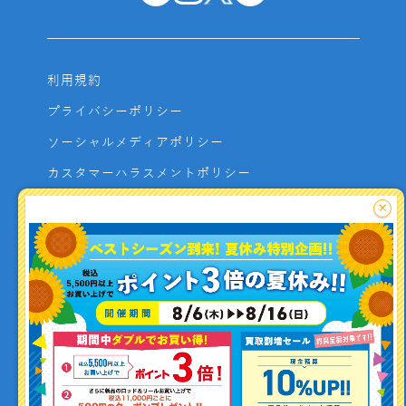
利用規約
プライバシーポリシー
ソーシャルメディアポリシー
カスタマーハラスメントポリシー
サイトマップ
×
よくあるご質問
お問い合わせ
利用者資金の保全方法
釣り情報を
投稿する