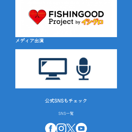
メディア出演
公式SNSもチェック
SNS一覧