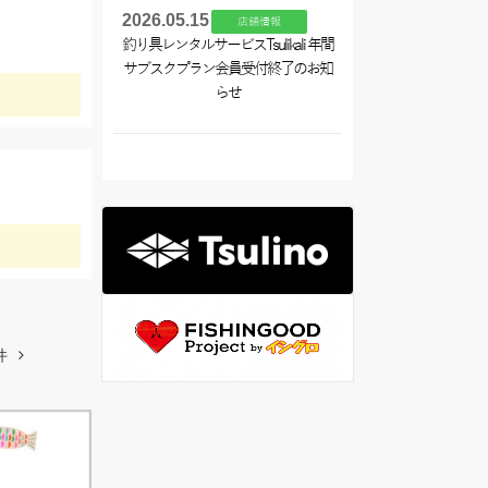
2026.05.15
店舗情報
釣り具レンタルサービスTsulikali 年間
サブスクプラン会員受付終了のお知
らせ
件