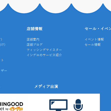
店舗情報
セール・イベ
け）
店舗案内
イベント情報
向け）
店舗ブログ
セール情報
き
フィッシングマイスター
イシグロのサービス紹介
クト
イザー
み
メディア出演