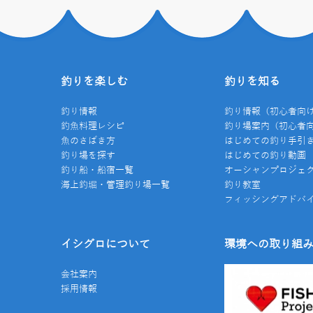
釣りを楽しむ
釣りを知る
釣り情報
釣り情報（初心者向
釣魚料理レシピ
釣り場案内（初心者
魚のさばき方
はじめての釣り手引
釣り場を探す
はじめての釣り動画
釣り船・船宿一覧
オーシャンプロジェ
海上釣堀・管理釣り場一覧
釣り教室
フィッシングアドバ
イシグロについて
環境への取り組
会社案内
採用情報