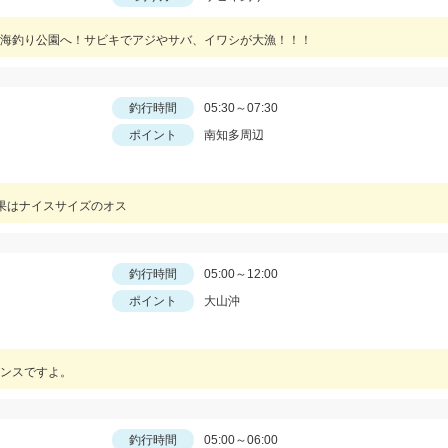
海釣り公園へ！サビキでアジやサバ、イワシが大漁！！！
釣行時間
05:30～07:30
ポイント
南知多周辺
果はナイスサイズのオス
釣行時間
05:00～12:00
ポイント
大山沖
ンスですよ。
釣行時間
05:00～06:00