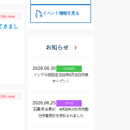
西尾店】
イベント情報を見る
394 view
てきまし
お知らせ
2026.06.30
店舗情報
イシグロ磐田店 2026年6月30日改装
オープン！
206 view
2026.06.25
その他
石黒 衆 会長が、令和8年浜松市市勢
功労者表彰を受彰されました