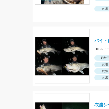
釣果
バイト
HITルア
釣行
釣場
釣魚
釣果
衣浦シ