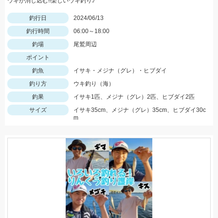
ウキが消し込む!!楽しいウキ釣り♪
釣行日
2024/06/13
釣行時間
06:00～18:00
釣場
尾鷲周辺
ポイント
釣魚
イサキ・メジナ（グレ）・ヒブダイ
釣り方
ウキ釣り（海）
釣果
イサキ1匹、メジナ（グレ）2匹、ヒブダイ2匹
サイズ
イサキ35cm、メジナ（グレ）35cm、ヒブダイ30c
m