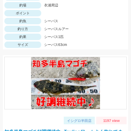
釣場
衣浦周辺
ポイント
釣魚
シーバス
釣り方
シーバスルアー
釣果
シーバス1匹
サイズ
シーバス63cm
イシグロ半田店
1197 view