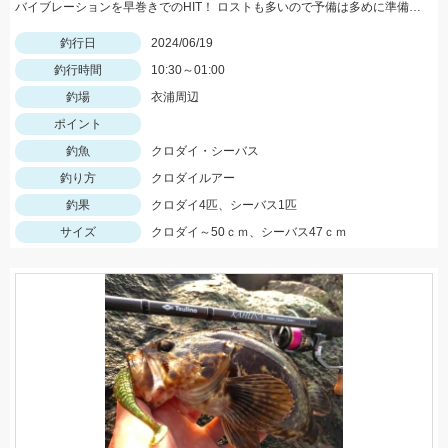
バイブレーションを早巻きでのHIT！ ロストも多いので予備は多めに準備してくださいね！
釣行日
2024/06/19
釣行時間
10:30～01:00
釣場
衣浦周辺
ポイント
釣魚
クロダイ・シーバス
釣り方
クロダイルアー
釣果
クロダイ4匹、シーバス1匹
サイズ
クロダイ～50ｃｍ、シーバス47ｃｍ