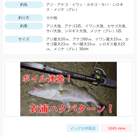
釣魚
アジ・アナゴ・イワシ・カサゴ・サバ・シロギ
ス・メジナ（グレ）
釣り方
その他
釣果
アジ大漁、アナゴ1匹、イワシ大漁、カサゴ大漁、
サバ大漁、シロギス大漁、メジナ（グレ）1匹
サイズ
アジ最大20㎝、アナゴ60㎝、イワシ最大15㎝、カ
サゴ最大23㎝、サバ最大15㎝、シロギス最大22
㎝、メジナ（グレ）30cm
イシグロ半田店
1045 view