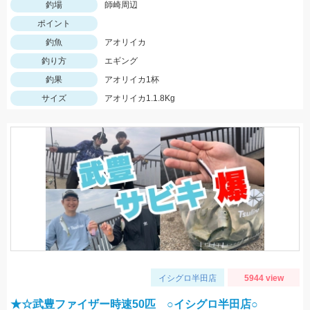
釣場
師崎周辺
ポイント
釣魚
アオリイカ
釣り方
エギング
釣果
アオリイカ1杯
サイズ
アオリイカ1.1.8Kg
イシグロ半田店
5944 view
★☆武豊ファイザー時速50匹 ○イシグロ半田店○