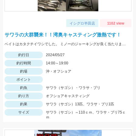
イシグロ半田店
1102 view
サワラの大群襲来！！湾奥キャスティング激熱です！
ベイトはカタクチイワシでした。 ミノーのジャーキングが良く当たりました
釣行日
2024/05/27
釣行時間
14:00～19:00
釣場
沖・オフショア
ポイント
釣魚
サワラ（サゴシ）・ワラサ・ブリ
釣り方
オフショアキャスティング
釣果
サワラ（サゴシ）13匹、ワラサ・ブリ1匹
サイズ
サワラ（サゴシ）～110ｃｍ、ワラサ・ブリ75ｃ
ｍ