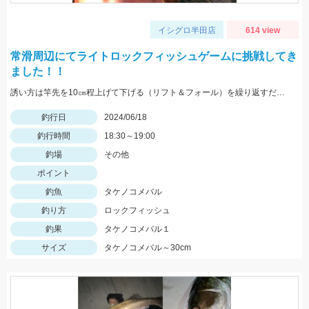
イシグロ半田店
614 view
常滑周辺にてライトロックフィッシュゲームに挑戦してき
ました！！
誘い方は竿先を10㎝程上げて下げる（リフト＆フォール）を繰り返すだけ！！とても簡単にルアーフィッシングを楽しめるのでおすすめです！！
釣行日
2024/06/18
釣行時間
18:30～19:00
釣場
その他
ポイント
釣魚
タケノコメバル
釣り方
ロックフィッシュ
釣果
タケノコメバル１
サイズ
タケノコメバル～30cm