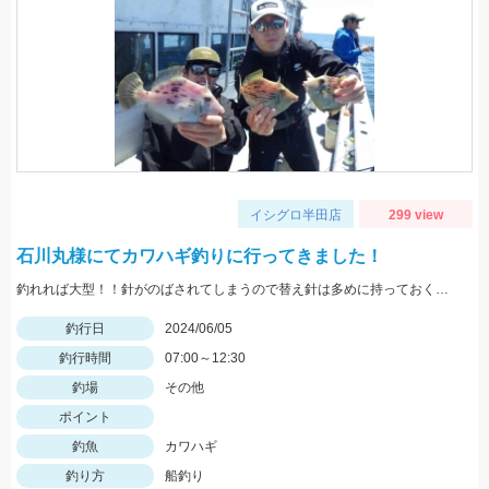
イシグロ半田店
299 view
石川丸様にてカワハギ釣りに行ってきました！
釣れれば大型！！針がのばされてしまうので替え針は多めに持っておくのがおススメです！
釣行日
2024/06/05
釣行時間
07:00～12:30
釣場
その他
ポイント
釣魚
カワハギ
釣り方
船釣り