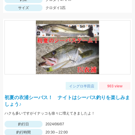
サイズ
クロダイ1匹
イシグロ半田店
903 view
初夏の衣浦シーバス！ ナイトはシーバス釣りを楽しみま
しょう♪
ハクも多いですがイナッコも徐々に増えてきましたよ！
釣行日
2024/06/07
釣行時間
20:30～22:00