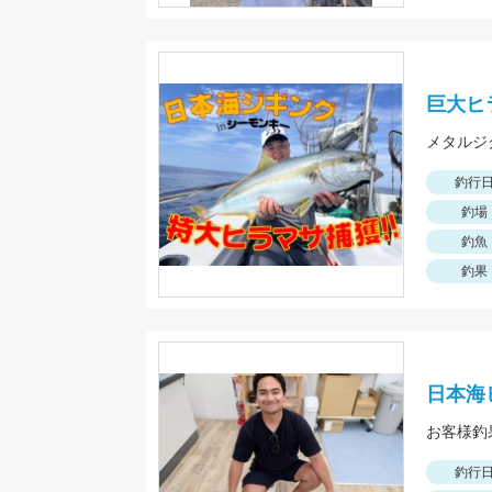
巨大ヒ
メタルジ
釣行
釣場
釣魚
釣果
日本海
お客様釣
釣行