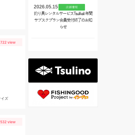
2026.05.15
店舗情報
釣り具レンタルサービスTsulikali 年間
サブスクプラン会員受付終了のお知
らせ
722 view
サイズ
532 view