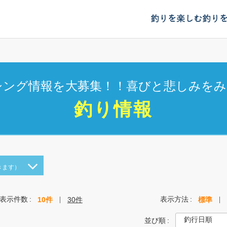
釣りを楽しむ
釣り
シング情報を大募集！！喜びと悲しみをみ
釣り情報
きます）
表示件数
表示方法
10件
30件
標準
並び順