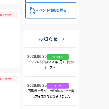
イベント情報を見る
453 view
お知らせ
2026.06.30
店舗情報
イシグロ磐田店 2026年6月30日改装
オープン！
412 view
2026.06.25
その他
石黒 衆 会長が、令和8年浜松市市勢
功労者表彰を受彰されました