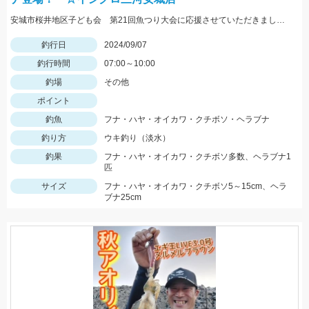
安城市桜井地区子ども会 第21回魚つり大会に応援させていただきました～
釣行日
2024/09/07
釣行時間
07:00～10:00
釣場
その他
ポイント
釣魚
フナ・ハヤ・オイカワ・クチボソ・ヘラブナ
釣り方
ウキ釣り（淡水）
釣果
フナ・ハヤ・オイカワ・クチボソ多数、ヘラブナ1
匹
サイズ
フナ・ハヤ・オイカワ・クチボソ5～15cm、ヘラ
ブナ25cm