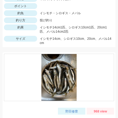
ポイント
釣魚
イシモチ・シロギス・メバル
釣り方
投げ釣り
釣果
イシモチ14cm1匹、シロギス10cm1匹、20cm1
匹、メバル14cm2匹
サイズ
イシモチ14cm、シロギス10cm、20cm、メバル14
cm
野田修豊
968 view