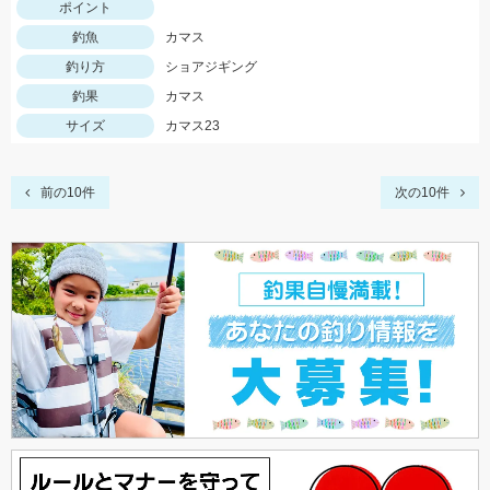
ポイント
釣魚
カマス
釣り方
ショアジギング
釣果
カマス
サイズ
カマス23
前の10件
次の10件