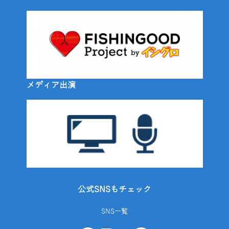
メディア出演
公式SNSもチェック
SNS一覧