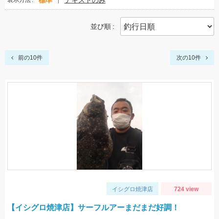
標準
テキストのみ
表示方法
並び順
前の10件
次の10件
イシグロ焼津店
724 view
【イシグロ焼津店】サーフルアーまだまだ好調！