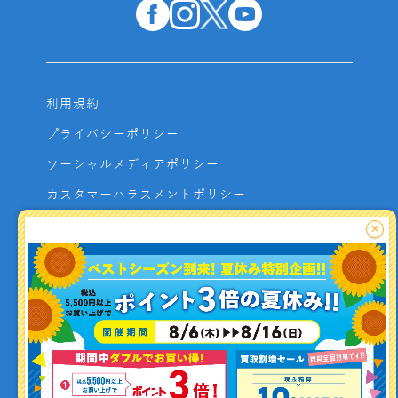
利用規約
プライバシーポリシー
ソーシャルメディアポリシー
カスタマーハラスメントポリシー
サイトマップ
×
よくあるご質問
お問い合わせ
利用者資金の保全方法
釣り情報を
投稿する