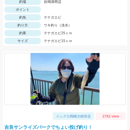
釣場
佐鳴湖周辺
ポイント
釣魚
テナガエビ
釣り方
ウキ釣り（淡水）
釣果
テナガエビ25ｃｍ
サイズ
テナガエビ15ｃｍ
イシグロ岡崎大樹寺店
2782 view
吉良サンライズパークでちょい投げ釣り！