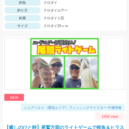
釣魚
クロダイ
釣り方
クロダイルアー
釣果
クロダイ１匹
サイズ
クロダイ25ｃｍ
NEW
ショアソルト（愛知エリア）フィッシングマイスター 中瀬啓雅
1050 view
【癒しのひと時】尾鷲方面のライトゲームで根魚＆ヒラス