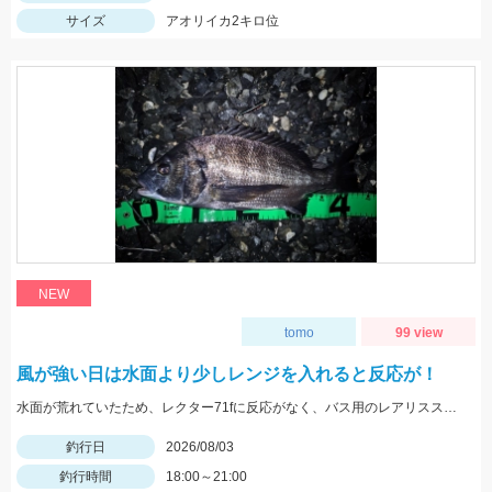
サイズ
アオリイカ2キロ位
NEW
tomo
99 view
風が強い日は水面より少しレンジを入れると反応が！
水面が荒れていたため、レクター71fに反応がなく、バス用のレアリススピンベイでレンジを少し入れてスローに巻いてくると当たり多数。サイズは選べないですが今回の様なサイズも釣れます。
釣行日
2026/08/03
釣行時間
18:00～21:00