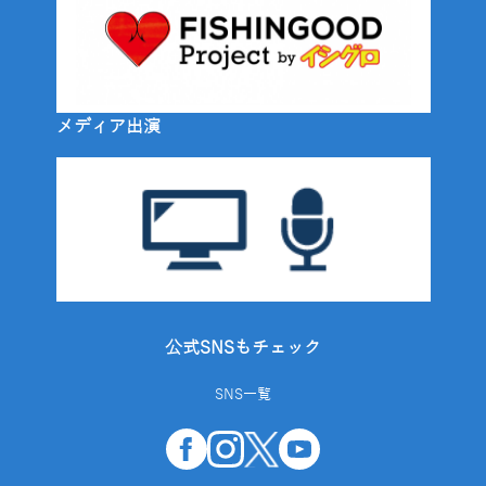
メディア出演
公式SNSもチェック
SNS一覧