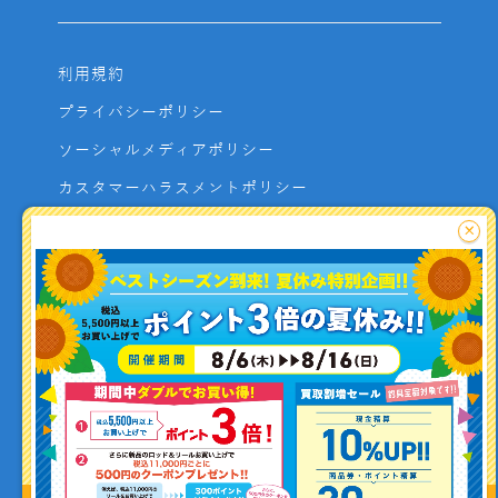
利用規約
プライバシーポリシー
ソーシャルメディアポリシー
カスタマーハラスメントポリシー
サイトマップ
×
よくあるご質問
お問い合わせ
利用者資金の保全方法
釣り情報を
投稿する