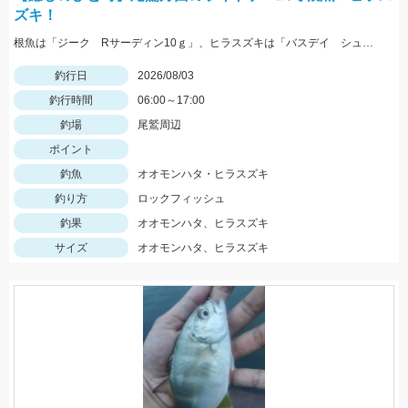
ズキ！
根魚は「ジーク Rサーディン10ｇ」、ヒラスズキは「バスデイ シュガペン70Ｆ」が好調！
釣行日
2026/08/03
釣行時間
06:00～17:00
釣場
尾鷲周辺
ポイント
釣魚
オオモンハタ・ヒラスズキ
釣り方
ロックフィッシュ
釣果
オオモンハタ、ヒラスズキ
サイズ
オオモンハタ、ヒラスズキ