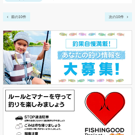
前の10件
次の10件