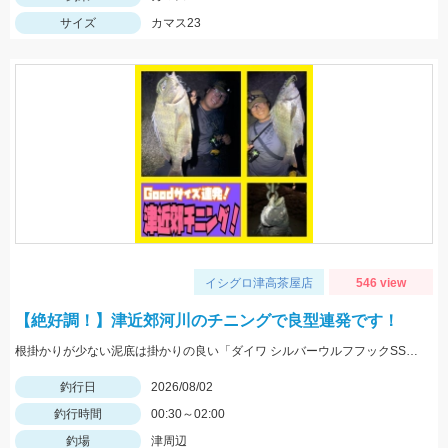
サイズ
カマス23
イシグロ津高茶屋店
546 view
【絶好調！】津近郊河川のチニングで良型連発です！
根掛かりが少ない泥底は掛かりの良い「ダイワ シルバーウルフフックSSストレート」「がまかつ 触角フック」がGOOD！
釣行日
2026/08/02
釣行時間
00:30～02:00
釣場
津周辺