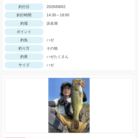
釣行日
2026/08/02
釣行時間
14:30～18:00
釣場
浜名湖
ポイント
釣魚
ハゼ
釣り方
その他
釣果
ハゼたくさん
サイズ
ハゼ