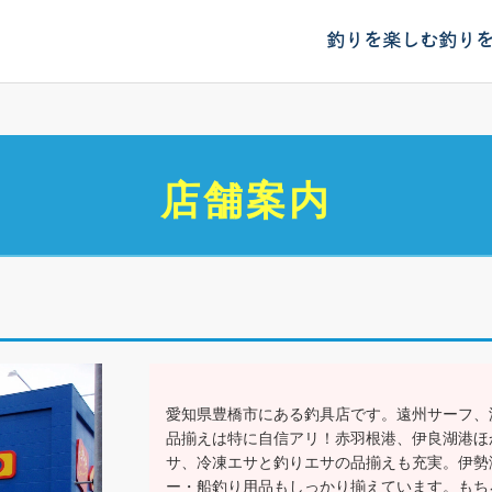
釣りを楽しむ
釣り
店舗案内
愛知県豊橋市にある釣具店です。遠州サーフ、
品揃えは特に自信アリ！赤羽根港、伊良湖港ほ
サ、冷凍エサと釣りエサの品揃えも充実。伊勢
ー・船釣り用品もしっかり揃えています。もち