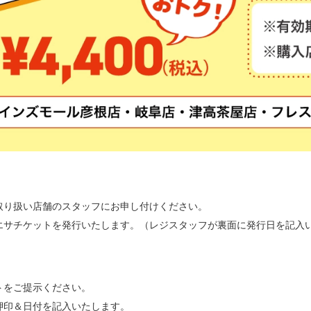
取り扱い店舗のスタッフにお申し付けください。
エサチケットを発行いたします。（レジスタッフが裏面に発行日を記入
トをご提示ください。
押印＆日付を記入いたします。