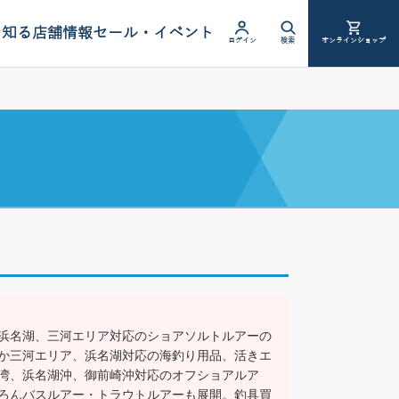
を知る
店舗情報
セール・イベント
ログイン
検索
オンラインショップ
浜名湖、三河エリア対応のショアソルトルアーの
か三河エリア、浜名湖対応の海釣り用品、活きエ
湾、浜名湖沖、御前崎沖対応のオフショアルア
ろんバスルアー・トラウトルアーも展開。釣具買