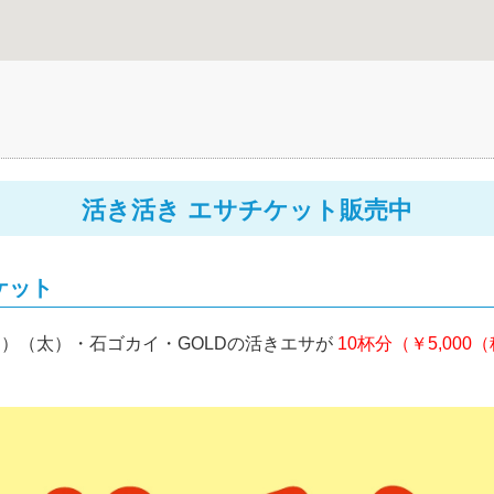
活き活き エサチケット販売中
ケット
メ（中）（太）・石ゴカイ・GOLDの活きエサが
10杯分（￥5,000