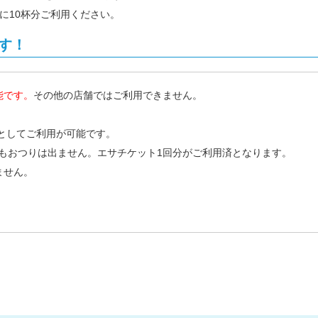
に10杯分ご利用ください。
す！
能です。
その他の店舗ではご利用できません。
）分としてご利用が可能です。
用でもおつりは出ません。エサチケット1回分がご利用済となります。
ません。