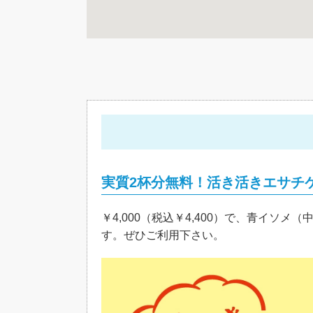
実質2杯分無料！活き活き
エサチ
￥4,000（税込￥4,400）で、青イソ
す。ぜひご利用下さい。