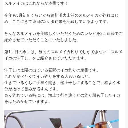
スルメイカはこれからが本番です！
今年も5月初旬くらいから遠州灘大山沖のスルメイカが釣れはじ
め、ここにきて連日の3ケタ釣果を記録しているようです。
そんなスルメイカを美味しくいただくためのレシピを3回連続でご
紹介させていただくことにいたしました。
第1回目の今回は、昼間のスルメイカ釣りでしかできない「スルメ
イカの沖干し」をご紹介させていただきます。
沖干しは太陽の出ている昼間のイカ釣りの定番です。
これが食べたくてイカ釣りをする人もいるほど。
生きているうちに手早く開き、船上干しにすることで、程よく水
分が抜けて旨みが増すんです。
良く釣れている時には、海上で行き違うどの釣り船も干したイカ
をはためかせていますよ。