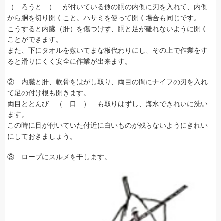
（ ろうと ） が付いている側の胴の内側に刃を入れて、内側
から胴を切り開くこと。ハサミを使って開く場合も同じです。
こうすると内臓（肝）を傷つけず、胴と足が離れないように開く
ことができます。
また、下にタオルを敷いてまな板代わりにし、その上で作業をす
ると滑りにくく安全に作業が出来ます。
② 内臓と肝、軟骨をはがし取り、両目の間にナイフの刃を入れ
て足の付け根も開きます。
両目ととんび （ 口 ） も取りはずし、海水できれいに洗い
ます。
この時に目が付いていた付近に白いものが残らないようにきれい
にしておきましょう。
③ ロープにスルメを干します。