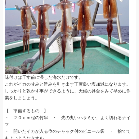
味付けは干す前に浸した海水だけです。
これがイカの甘みと旨みを引き出す丁度良い塩加減になります。
しっかりと乾かす事ができるように、天候の具合をみて早めに作
業をしましょう。
【 準備するもの 】
・ ２０ｃｍ程の竹串 ・ 先の丸いハサミか、よく切れるナイ
フ
・ 開いたイカが入る位のチャック付のビニール袋 ・ 捨てて
もよいようなタオル