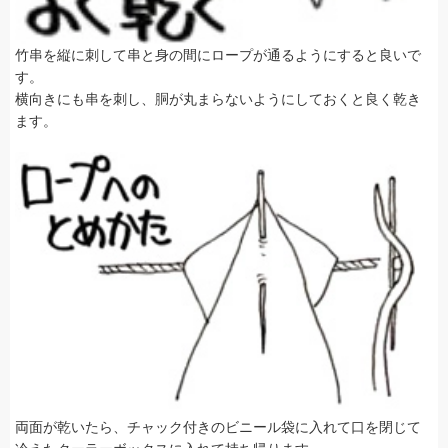
竹串を縦に刺して串と身の間にロープが通るようにすると良いで
す。
横向きにも串を刺し、胴が丸まらないようにしておくと良く乾き
ます。
両面が乾いたら、チャック付きのビニール袋に入れて口を閉じて