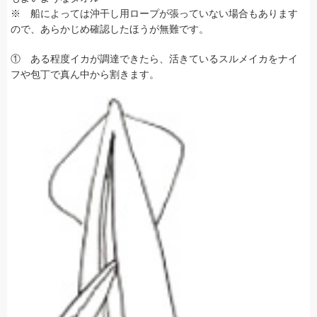
※ 船によっては沖干し用ロープが張っていない場合もあります
ので、あらかじめ確認したほうが無難です。
① ある程度イカが調達できたら、活きているスルメイカをナイ
フや包丁で真ん中から割きます。