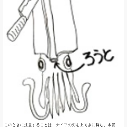
このときに注意することは、ナイフの刃を上向きに持ち、水管