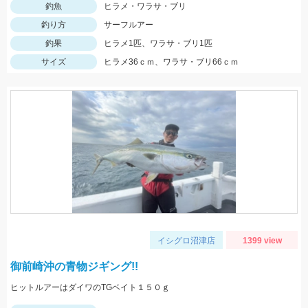
釣魚
ヒラメ・ワラサ・ブリ
釣り方
サーフルアー
釣果
ヒラメ1匹、ワラサ・ブリ1匹
サイズ
ヒラメ36ｃｍ、ワラサ・ブリ66ｃｍ
イシグロ沼津店
1399 view
御前崎沖の青物ジギング!!
ヒットルアーはダイワのTGベイト１５０ｇ