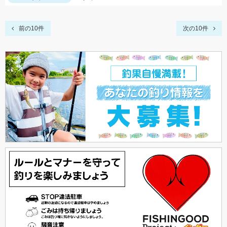
前の10件
次の10件