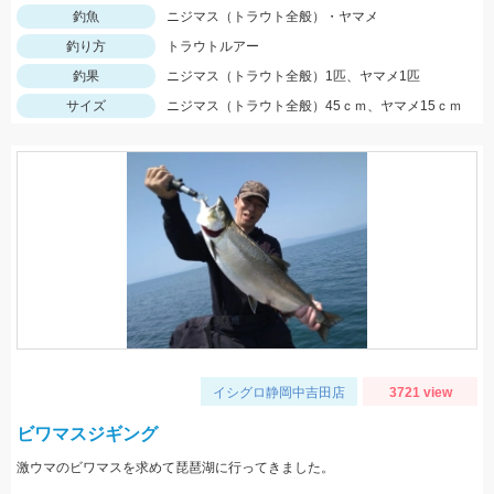
釣魚
ニジマス（トラウト全般）・ヤマメ
釣り方
トラウトルアー
釣果
ニジマス（トラウト全般）1匹、ヤマメ1匹
サイズ
ニジマス（トラウト全般）45ｃｍ、ヤマメ15ｃｍ
イシグロ静岡中吉田店
3721 view
ビワマスジギング
激ウマのビワマスを求めて琵琶湖に行ってきました。