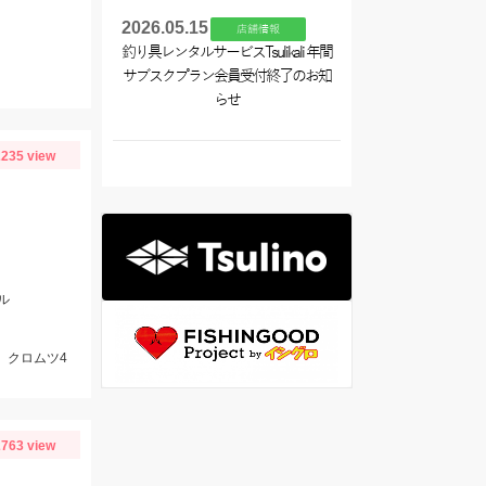
2026.05.15
店舗情報
釣り具レンタルサービスTsulikali 年間
サブスクプラン会員受付終了のお知
らせ
235 view
ル
、クロムツ4
763 view