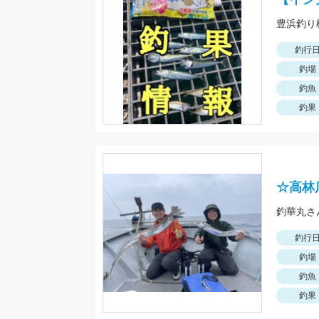
釣行
釣場
釣魚
釣果
☆高林
釣行
釣場
釣魚
釣果