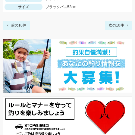
サイズ
ブラックバス52cm
前の10件
次の10件