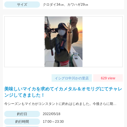
サイズ
クロダイ34㎝、カワハギ29㎝
イシグロ中川かの里店
629 view
美味しいマイカを求めてイカメタル＆オモリグにてチャレ
ンジしてきました！
今シーズンもマイカがコンスタントに釣れはじめました。今後さらに期待できるので是非釣りに行ってみてください！
釣行日
2022/05/18
釣行時間
17:00～23:30