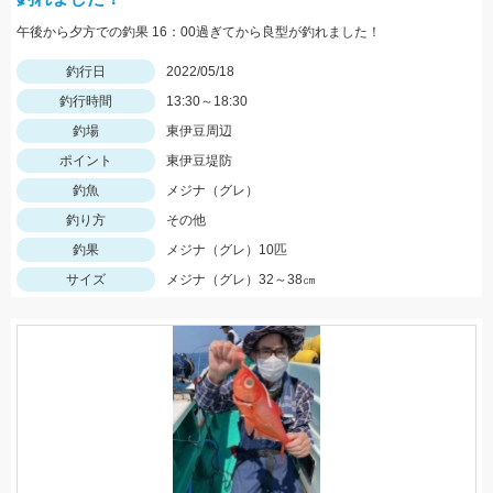
午後から夕方での釣果 16：00過ぎてから良型が釣れました！
釣行日
2022/05/18
釣行時間
13:30～18:30
釣場
東伊豆周辺
ポイント
東伊豆堤防
釣魚
メジナ（グレ）
釣り方
その他
釣果
メジナ（グレ）10匹
サイズ
メジナ（グレ）32～38㎝