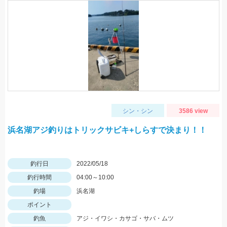
シン・シン
3586 view
浜名湖アジ釣りはトリックサビキ+しらすで決まり！！
釣行日
2022/05/18
釣行時間
04:00～10:00
釣場
浜名湖
ポイント
釣魚
アジ・イワシ・カサゴ・サバ・ムツ