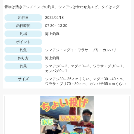
青物は活きアジメインでの釣果、シマアジは食わせ丸エビ、タイはマダイイエローが効果的でした。
釣行日
2022/05/18
釣行時間
07:30～13:30
釣場
海上釣堀
ポイント
釣魚
シマアジ・マダイ・ワラサ・ブリ・カンパチ
釣り方
海上釣堀
釣果
シマアジ0～2、マダイ0～3、ワラサ・ブリ0～1、
カンパチ0～1
サイズ
シマアジ30～35ｃｍくらい、マダイ30～40ｃｍ、
ワラサ・ブリ70～80ｃｍ、カンパチ65ｃｍくらい