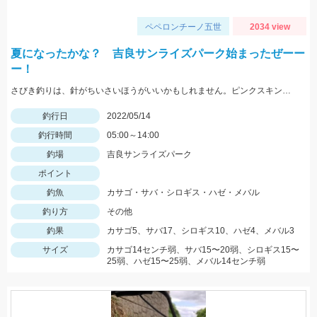
ペペロンチーノ五世
2034 view
夏になったかな？ 吉良サンライズパーク始まったぜーー
ー！
さびき釣りは、針がちいさいほうがいいかもしれません。ピンクスキンおすすめです。 根魚は、ゴールドイソメがおすすめです。
釣行日
2022/05/14
釣行時間
05:00～14:00
釣場
吉良サンライズパーク
ポイント
釣魚
カサゴ・サバ・シロギス・ハゼ・メバル
釣り方
その他
釣果
カサゴ5、サバ17、シロギス10、ハゼ4、メバル3
サイズ
カサゴ14センチ弱、サバ15〜20弱、シロギス15〜
25弱、ハゼ15〜25弱、メバル14センチ弱