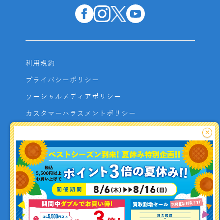
利用規約
プライバシーポリシー
ソーシャルメディアポリシー
カスタマーハラスメントポリシー
サイトマップ
×
よくあるご質問
お問い合わせ
利用者資金の保全方法
釣り情報を
投稿する