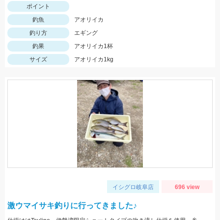
ポイント
釣魚
アオリイカ
釣り方
エギング
釣果
アオリイカ1杯
サイズ
アオリイカ1kg
イシグロ岐阜店
696 view
激ウマイサキ釣りに行ってきました♪