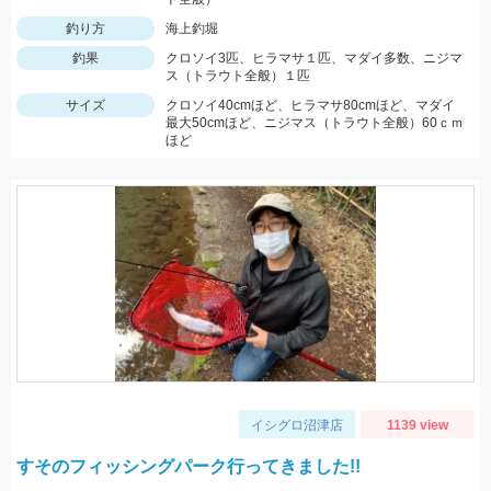
釣り方
海上釣堀
釣果
クロソイ3匹、ヒラマサ１匹、マダイ多数、ニジマ
ス（トラウト全般）１匹
サイズ
クロソイ40cmほど、ヒラマサ80cmほど、マダイ
最大50cmほど、ニジマス（トラウト全般）60ｃｍ
ほど
イシグロ沼津店
1139 view
すそのフィッシングパーク行ってきました!!