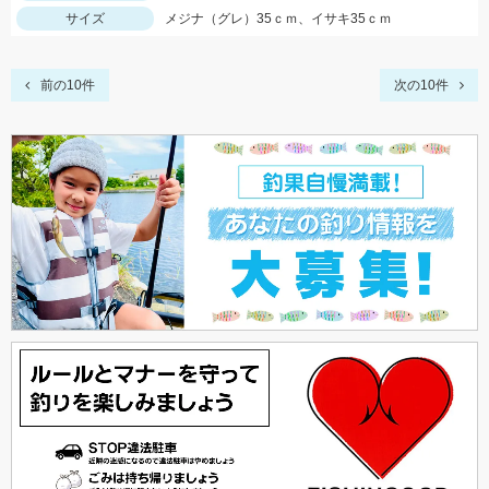
サイズ
メジナ（グレ）35ｃｍ、イサキ35ｃｍ
前の10件
次の10件