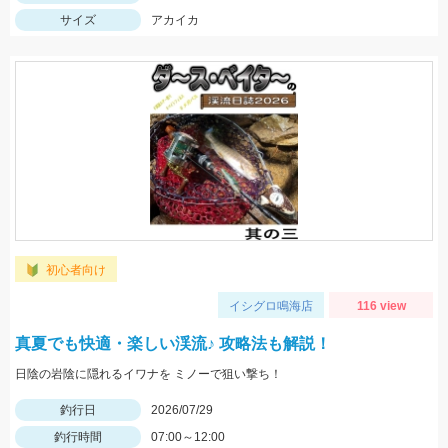
サイズ
アカイカ
初心者向け
イシグロ鳴海店
116 view
真夏でも快適・楽しい渓流♪ 攻略法も解説！
日陰の岩陰に隠れるイワナを ミノーで狙い撃ち！
釣行日
2026/07/29
釣行時間
07:00～12:00