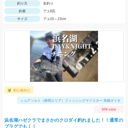
釣り方
友釣り
釣果
アユ6匹
サイズ
アユ20～23cm
初心者向け
ショアソルト（静岡エリア）フィッシングマイスター 高橋ダイキ
809 view
浜名湖ハゼクラでまさかのクロダイ釣れました！！通常の
プラグでも！！