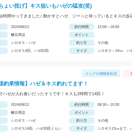
ちょい投げ】キス狙いもハゼの猛攻(笑)
日
2024/08/12
釣行時間
15:00～18:00
幡豆周辺
ポイント
シロギス・ハゼ
釣り方
その他
シロギス4匹、ハゼ62匹
サイズ
シロギス～19㎝、ハゼ
イシグロ岡崎若松店
1
様釣果情報】ハゼ＆キス釣れてます！
でハゼが入れ食いだったそうです！キスも2時間で14匹！
日
2024/08/12
釣行時間
08:30～10:30
幡豆周辺
ポイント
シロギス・ハゼ
釣り方
その他
シロギス14匹、ハゼ30匹くらい
サイズ
シロギス15㎝まで、