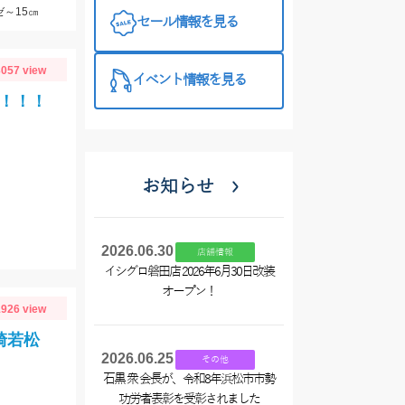
ました
～15㎝
セール情報を見る
057 view
イベント情報を見る
！！！
お知らせ
2026.06.30
店舗情報
イシグロ磐田店 2026年6月30日改装
オープン！
926 view
崎若松
2026.06.25
その他
石黒 衆 会長が、令和8年浜松市市勢
功労者表彰を受彰されました