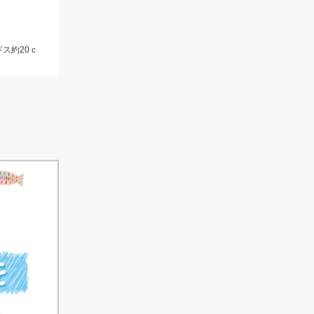
ギス約20ｃ