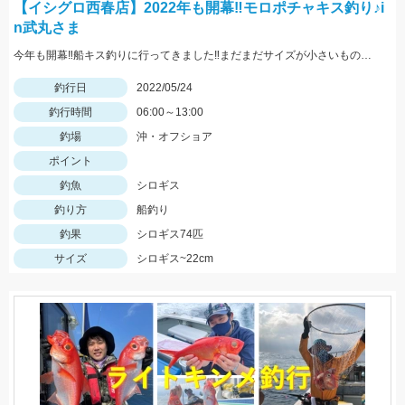
【イシグロ西春店】2022年も開幕‼モロポチャキス釣り♪i
n武丸さま
今年も開幕‼船キス釣りに行ってきました‼まだまだサイズが小さいものも混じりますが、ハリは8～10号の方が掛かりがよくオススメですよ‼
釣行日
2022/05/24
釣行時間
06:00～13:00
釣場
沖・オフショア
ポイント
釣魚
シロギス
釣り方
船釣り
釣果
シロギス74匹
サイズ
シロギス~22cm