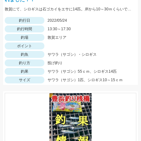
敦賀にて、シロギスは石ゴカイをエサに14匹。岸から10～30ｍくらいでもよく当たる。夕方にサゴシがヒット、ルアーはレンジバイブ55。
釣行日
2022/05/24
釣行時間
13:30～17:30
釣場
敦賀エリア
ポイント
釣魚
サワラ（サゴシ）・シロギス
釣り方
投げ釣り
釣果
サワラ（サゴシ）55ｃｍ、シロギス14匹
サイズ
サワラ（サゴシ）1匹、シロギス10～15ｃｍ