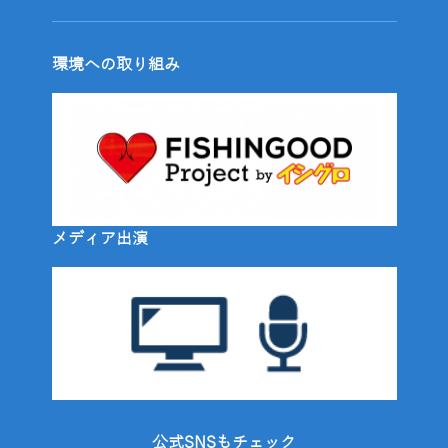
環境への取り組み
メディア出演
公式SNSもチェック