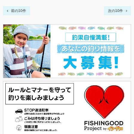
前の10件
次の10件