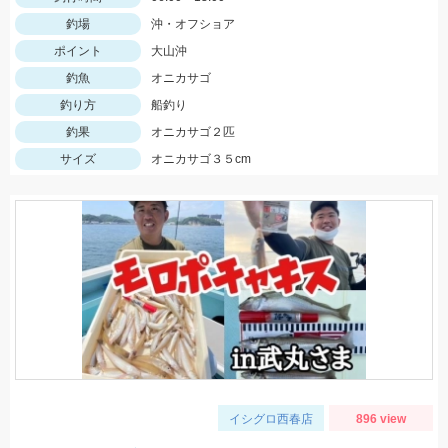
釣場
沖・オフショア
ポイント
大山沖
釣魚
オニカサゴ
釣り方
船釣り
釣果
オニカサゴ２匹
サイズ
オニカサゴ３５cm
イシグロ西春店
896 view