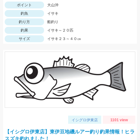
ポイント
大山沖
釣魚
イサキ
釣り方
船釣り
釣果
イサキ～２０匹
サイズ
イサキ２３～４０㎝
イシグロ伊東店
1101 view
【イシグロ伊東店】東伊豆地磯ルアー釣り釣果情報！ヒラ
スズキ釣れました！