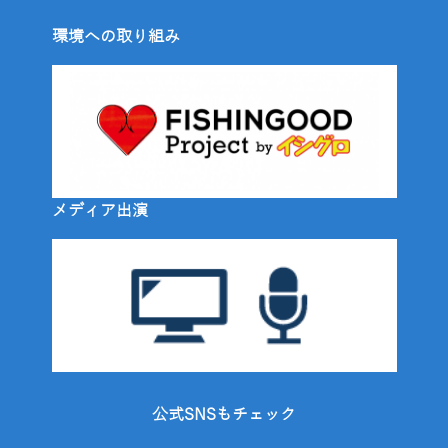
環境への取り組み
メディア出演
公式SNSもチェック