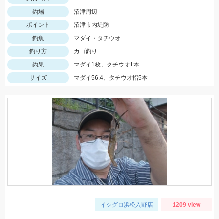
釣場
沼津周辺
ポイント
沼津市内堤防
釣魚
マダイ・タチウオ
釣り方
カゴ釣り
釣果
マダイ1枚、タチウオ1本
サイズ
マダイ56.4、タチウオ指5本
イシグロ浜松入野店
1209 view