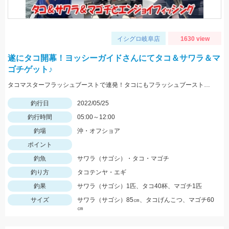
イシグロ岐阜店
1630 view
遂にタコ開幕！ヨッシーガイドさんにてタコ＆サワラ＆マ
ゴチゲット♪
タコマスターフラッシュブーストで連発！タコにもフラッシュブーストが効きます！！
釣行日
2022/05/25
釣行時間
05:00～12:00
釣場
沖・オフショア
ポイント
釣魚
サワラ（サゴシ）・タコ・マゴチ
釣り方
タコテンヤ・エギ
釣果
サワラ（サゴシ）1匹、タコ40杯、マゴチ1匹
サイズ
サワラ（サゴシ）85㎝、タコげんこつ、マゴチ60
㎝