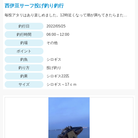
西伊豆サーフ投げ釣り釣行
毎投アタリはあり楽しめました。12時近くなって潮が満ちてきたらまた食い良くなりましたが、エサ切れで終了しました。エサは赤イソメでした。
釣行日
2022/05/25
釣行時間
06:00～12:00
釣場
その他
ポイント
釣魚
シロギス
釣り方
投げ釣り
釣果
シロギス22匹
サイズ
シロギス～17ｃｍ