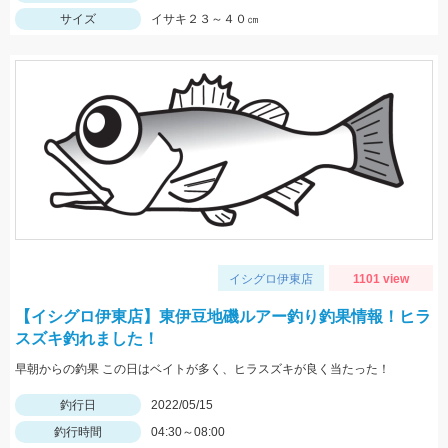
サイズ
イサキ２３～４０㎝
イシグロ伊東店
1101 view
【イシグロ伊東店】東伊豆地磯ルアー釣り釣果情報！ヒラ
スズキ釣れました！
早朝からの釣果 この日はベイトが多く、ヒラスズキが良く当たった！
釣行日
2022/05/15
釣行時間
04:30～08:00