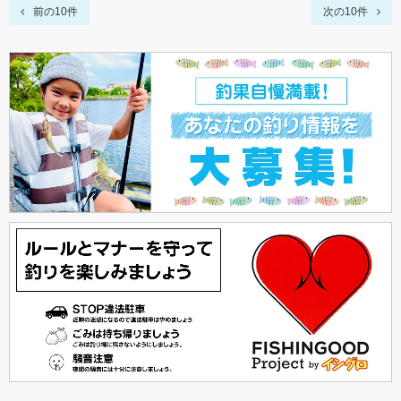
前の10件
次の10件