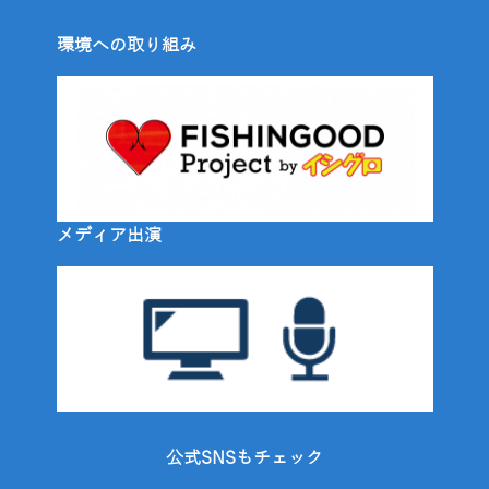
環境への取り組み
メディア出演
公式SNSもチェック