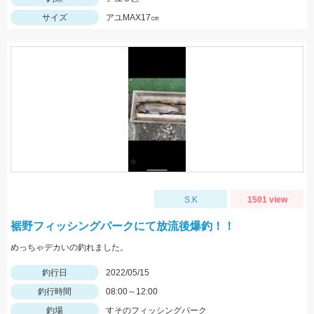
サイズ
アユMAX17㎝
S.K
1501 view
裾野フィッシングパークにて放流後爆釣！！
めっちゃデカいの釣れました。
釣行日
2022/05/15
釣行時間
08:00～12:00
釣場
すそのフィッシングパーク