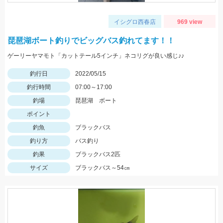
イシグロ西春店
969 view
琵琶湖ボート釣りでビッグバス釣れてます！！
ゲーリーヤマモト「カットテール5インチ」ネコリグが良い感じ♪♪
釣行日
2022/05/15
釣行時間
07:00～17:00
釣場
琵琶湖 ボート
ポイント
釣魚
ブラックバス
釣り方
バス釣り
釣果
ブラックバス2匹
サイズ
ブラックバス～54㎝