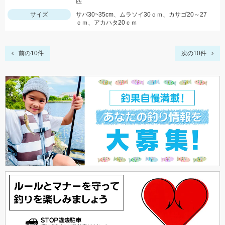
匹
サイズ
サバ30~35cm、ムラソイ30ｃｍ、カサゴ20～27
ｃｍ、アカハタ20ｃｍ
前の10件
次の10件