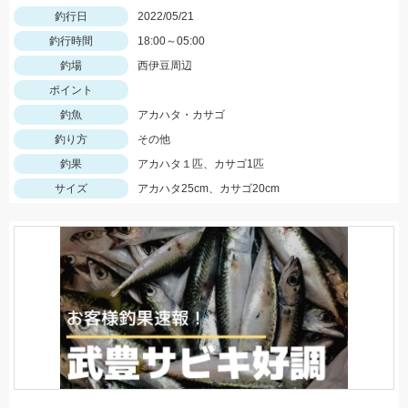
釣行日
2022/05/21
釣行時間
18:00～05:00
釣場
西伊豆周辺
ポイント
釣魚
アカハタ・カサゴ
釣り方
その他
釣果
アカハタ１匹、カサゴ1匹
サイズ
アカハタ25cm、カサゴ20cm