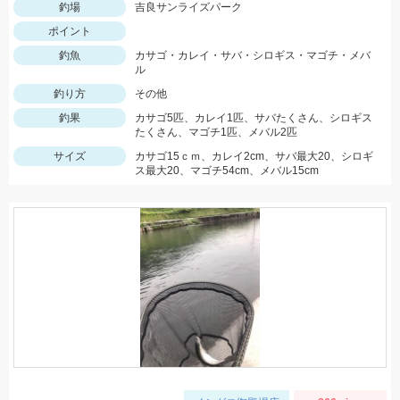
釣場
吉良サンライズパーク
ポイント
釣魚
カサゴ・カレイ・サバ・シロギス・マゴチ・メバ
ル
釣り方
その他
釣果
カサゴ5匹、カレイ1匹、サバたくさん、シロギス
たくさん、マゴチ1匹、メバル2匹
サイズ
カサゴ15ｃｍ、カレイ2cm、サバ最大20、シロギ
ス最大20、マゴチ54cm、メバル15cm