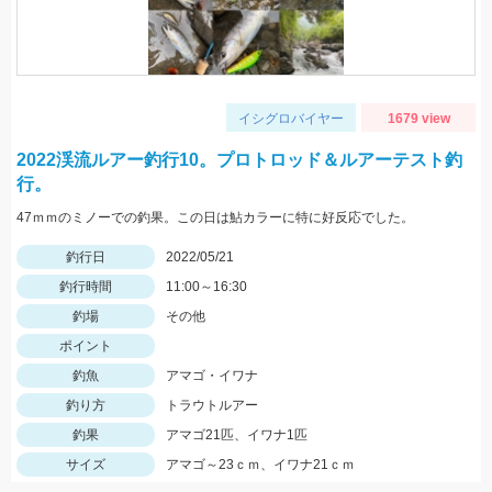
イシグロバイヤー
1679 view
2022渓流ルアー釣行10。プロトロッド＆ルアーテスト釣
行。
47ｍｍのミノーでの釣果。この日は鮎カラーに特に好反応でした。
釣行日
2022/05/21
釣行時間
11:00～16:30
釣場
その他
ポイント
釣魚
アマゴ・イワナ
釣り方
トラウトルアー
釣果
アマゴ21匹、イワナ1匹
サイズ
アマゴ～23ｃｍ、イワナ21ｃｍ