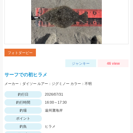
フォトダービー
ジャンキー
46 view
サーフでの初ヒラメ
メーカー：ダイソー ルアー：ジグミノー カラー：不明
釣行日
2026/07/31
釣行時間
16:00～17:30
釣場
遠州灘海岸
ポイント
釣魚
ヒラメ