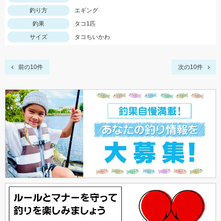
釣り方
エギング
釣果
タコ1匹
サイズ
タコちいかわ
前の10件
次の10件