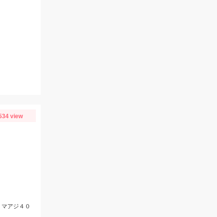
534 view
、マアジ４０