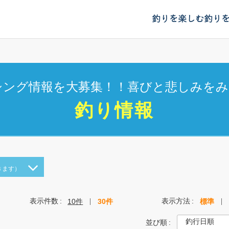
釣りを楽しむ
釣り
シング情報を大募集！！喜びと悲しみをみ
釣り情報
きます）
表示件数
表示方法
10件
30件
標準
並び順