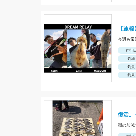
【速報
釣行
釣場
釣魚
釣果
復活。
潮の加減