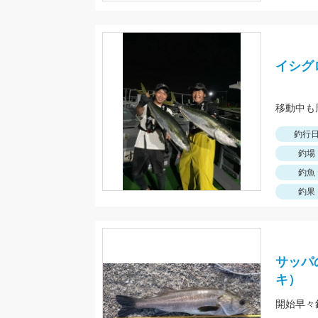
イシグ
移動中も
釣行
釣場
釣魚
釣果
サッパ
キ）