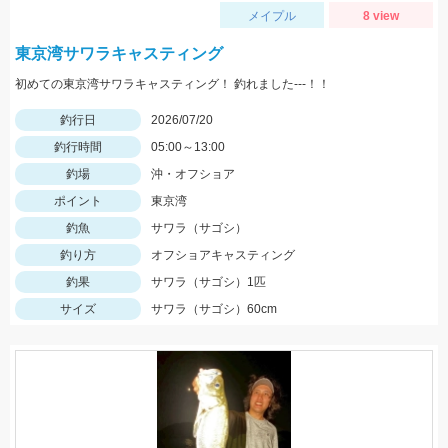
メイプル
8 view
東京湾サワラキャスティング
初めての東京湾サワラキャスティング！ 釣れました---！！
釣行日
2026/07/20
釣行時間
05:00～13:00
釣場
沖・オフショア
ポイント
東京湾
釣魚
サワラ（サゴシ）
釣り方
オフショアキャスティング
釣果
サワラ（サゴシ）1匹
サイズ
サワラ（サゴシ）60cm