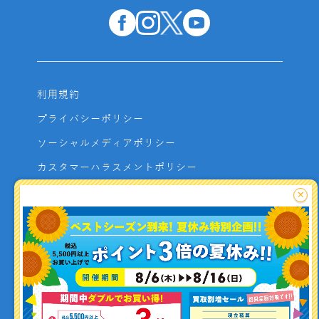
利用規約
プライバシーポリシー
ソーシャルメディアポリシー
カスタマーハラスメントポリシー
サイトマップ
×
よくあるご質問
お問い合わせ
利用者資金の保全方法
釣り情報を
投稿する