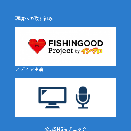
環境への取り組み
メディア出演
公式SNSもチェック