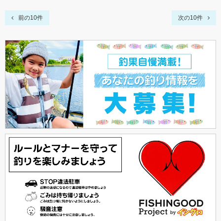
前の10件
次の10件