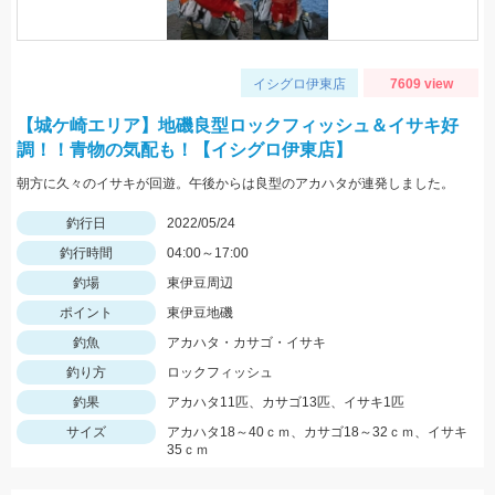
イシグロ伊東店
7609 view
【城ケ崎エリア】地磯良型ロックフィッシュ＆イサキ好
調！！青物の気配も！【イシグロ伊東店】
朝方に久々のイサキが回遊。午後からは良型のアカハタが連発しました。
釣行日
2022/05/24
釣行時間
04:00～17:00
釣場
東伊豆周辺
ポイント
東伊豆地磯
釣魚
アカハタ・カサゴ・イサキ
釣り方
ロックフィッシュ
釣果
アカハタ11匹、カサゴ13匹、イサキ1匹
サイズ
アカハタ18～40ｃｍ、カサゴ18～32ｃｍ、イサキ
35ｃｍ