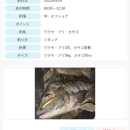
釣行日
2022/05/24
釣行時間
06:00～12:30
釣場
沖・オフショア
ポイント
釣魚
ワラサ・ブリ・カサゴ
釣り方
ジギング
釣果
ワラサ・ブリ1匹、カサゴ多数
サイズ
ワラサ・ブリ5kg、カサゴ30㎝