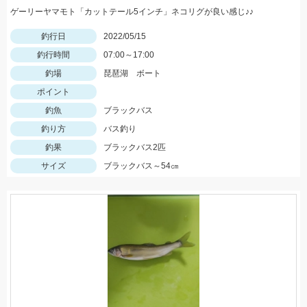
ゲーリーヤマモト「カットテール5インチ」ネコリグが良い感じ♪♪
釣行日
2022/05/15
釣行時間
07:00～17:00
釣場
琵琶湖 ボート
ポイント
釣魚
ブラックバス
釣り方
バス釣り
釣果
ブラックバス2匹
サイズ
ブラックバス～54㎝