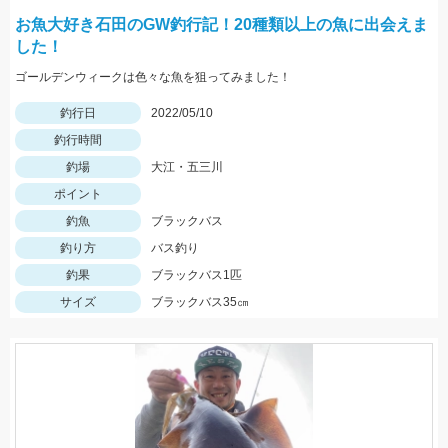
お魚大好き石田のGW釣行記！20種類以上の魚に出会えま
した！
ゴールデンウィークは色々な魚を狙ってみました！
釣行日
2022/05/10
釣行時間
釣場
大江・五三川
ポイント
釣魚
ブラックバス
釣り方
バス釣り
釣果
ブラックバス1匹
サイズ
ブラックバス35㎝