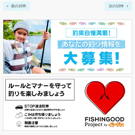
前の10件
次の10件