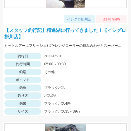
イシグロ掛川店
2170 view
【スタッフ釣行記】精進湖に行ってきました！【イシグロ
掛川店】
ヒットルアーはフリッシュ3.5”+レンジローラーの組み合わせとスーパースレッジでした！
釣行日
2022/05/10
釣行時間
05:00～09:30
釣場
その他
ポイント
釣魚
ブラックバス
釣り方
バス釣り
釣果
ブラックバス4匹
サイズ
ブラックバス35～39㎝