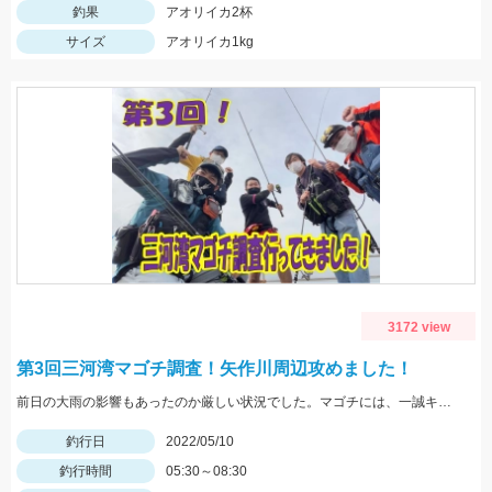
釣果
アオリイカ2杯
サイズ
アオリイカ1kg
3172 view
第3回三河湾マゴチ調査！矢作川周辺攻めました！
前日の大雨の影響もあったのか厳しい状況でした。マゴチには、一誠キャラメルシャッドが使いやすくオススメ！
釣行日
2022/05/10
釣行時間
05:30～08:30