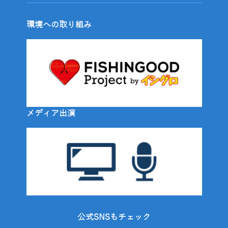
環境への取り組み
メディア出演
公式SNSもチェック