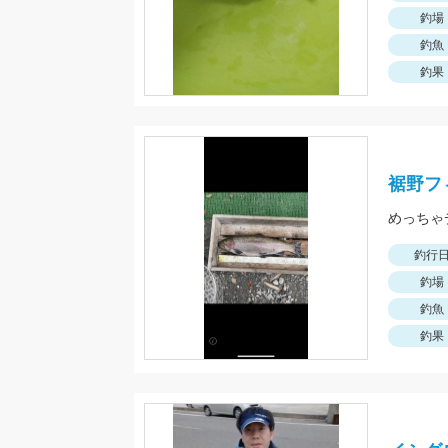
釣場
釣魚
釣果
裾野フ
めっちゃ
釣行
釣場
釣魚
釣果