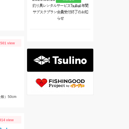
釣り具レンタルサービスTsulikali 年間
サブスクプラン会員受付終了のお知
らせ
501 view
般）50cm
914 view