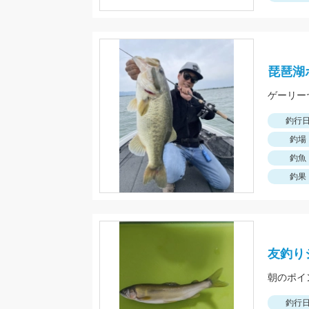
琵琶湖
ゲーリー
釣行
釣場
釣魚
釣果
友釣り
釣行