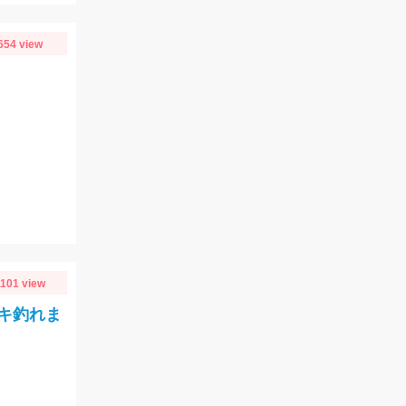
654 view
1101 view
キ釣れま